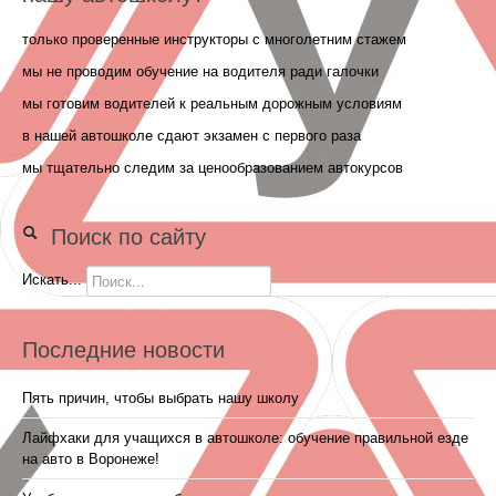
только проверенные инструкторы с многолетним стажем
мы не проводим обучение на водителя ради галочки
мы готовим водителей к реальным дорожным условиям
в нашей автошколе сдают экзамен с первого раза
мы тщательно следим за ценообразованием автокурсов
Поиск по сайту
Искать...
Последние новости
Пять причин, чтобы выбрать нашу школу
Лайфхаки для учащихся в автошколе: обучение правильной езде
на авто в Воронеже!