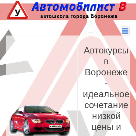
Автокурсы
в
Воронеже
-
идеальное
сочетание
низкой
цены и