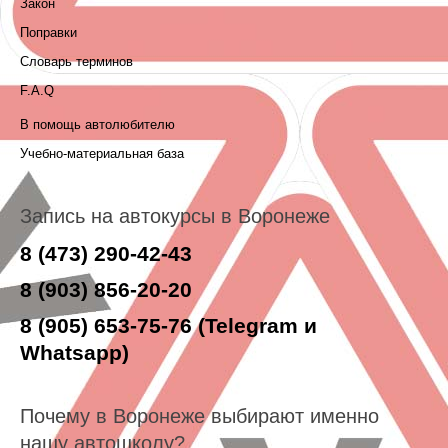
Закон
Поправки
Словарь терминов
F.A.Q
В помощь автолюбителю
Учебно-материальная база
Запись на автокурсы в Воронеже
8 (473) 290-42-43
8 (903) 856-20-20
8 (905) 653-75-76 (Telegram и
Whatsapp)
Почему в Воронеже выбирают именно
нашу автошколу?