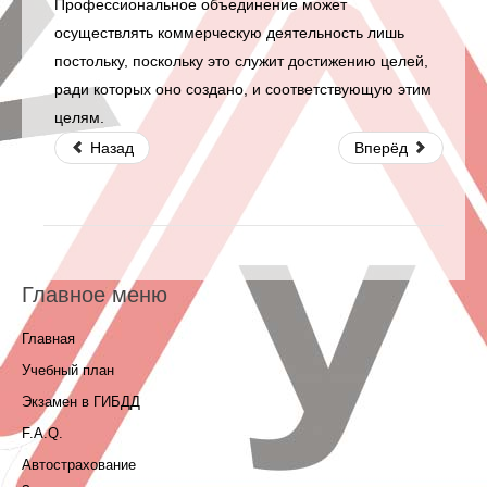
Профессиональное объединение может
осуществлять коммерческую деятельность лишь
постольку, поскольку это служит достижению целей,
ради которых оно создано, и соответствующую этим
целям.
Назад
Вперёд
Главное меню
Главная
Учебный план
Экзамен в ГИБДД
F.A.Q.
Автострахование