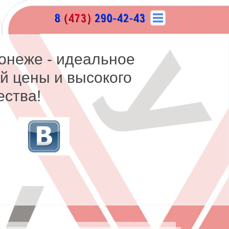
онеже - идеальное
й цены и высокого
ества!