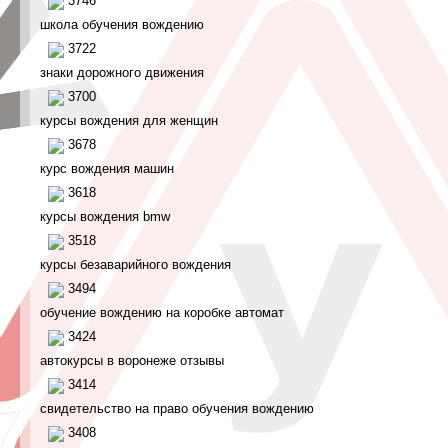
3746
школа обучения вождению
3722
знаки дорожного движения
3700
курсы вождения для женщин
3678
курс вождения машин
3618
курсы вождения bmw
3518
курсы безаварийного вождения
3494
обучение вождению на коробке автомат
3424
автокурсы в воронеже отзывы
3414
свидетельство на право обучения вождению
3408