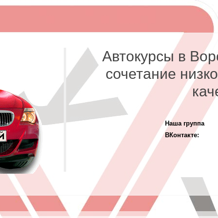
Автокурсы в Вор
сочетание низко
кач
Наша группа
ВКонтакте: