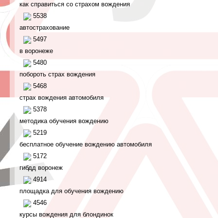
как справиться со страхом вождения
5538
автострахование
5497
в воронеже
5480
побороть страх вождения
5468
страх вождения автомобиля
5378
методика обучения вождению
5219
бесплатное обучение вождению автомобиля
5172
гибдд воронеж
4914
площадка для обучения вождению
4546
курсы вождения для блондинок