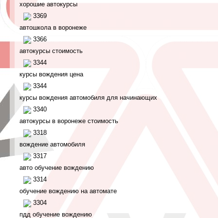
хорошие автокурсы
3369
автошкола в воронеже
3366
автокурсы стоимость
3344
курсы вождения цена
3344
курсы вождения автомобиля для начинающих
3340
автокурсы в воронеже стоимость
3318
вождение автомобиля
3317
авто обучение вождению
3314
обучение вождению на автомате
3304
пдд обучение вождению