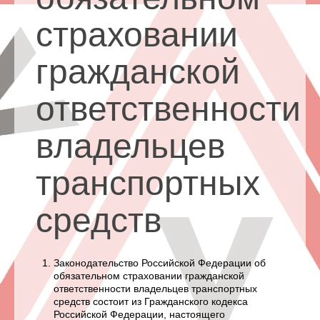
страховании
гражданской
ответственности
владельцев
транспортных
средств
Законодательство Российской Федерации об
обязательном страховании гражданской
ответственности владельцев транспортных
средств состоит из Гражданского кодекса
Российской Федерации, настоящего