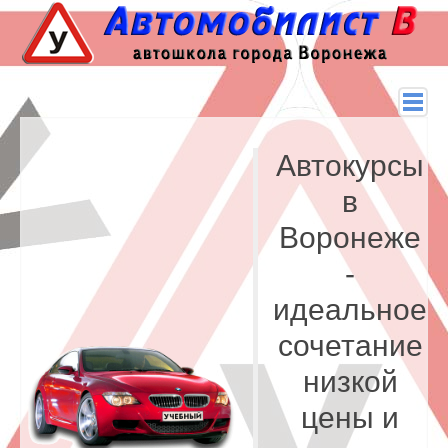
Автокурсы
в
Воронеже
-
идеальное
сочетание
низкой
цены и