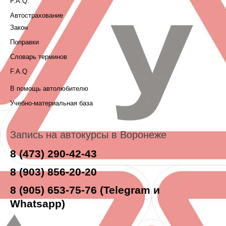
F.A.Q.
Автострахование
Закон
Поправки
Словарь терминов
F.A.Q
В помощь автолюбителю
Учебно-материальная база
Запись на автокурсы в Воронеже
8 (473) 290-42-43
8 (903) 856-20-20
8 (905) 653-75-76 (Telegram и
Whatsapp)