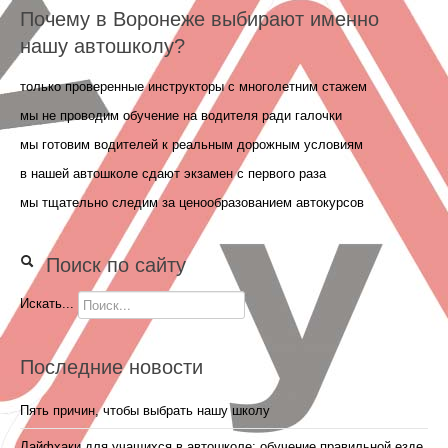
Почему в Воронеже выбирают именно
нашу автошколу?
только проверенные инструкторы с многолетним стажем
мы не проводим обучение на водителя ради галочки
мы готовим водителей к реальным дорожным условиям
в нашей автошколе сдают экзамен с первого раза
мы тщательно следим за ценообразованием автокурсов
Поиск по сайту
Искать...
Последние новости
Пять причин, чтобы выбрать нашу школу
Лайфхаки для учащихся в автошколе: обучение правильной езде