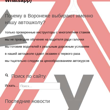
Whatsapp)
Почему в Воронеже выбирают именно
нашу автошколу?
только проверенные инструкторы с многолетним стажем
мы не проводим обучение на водителя ради галочки
мы готовим водителей к реальным дорожным условиям
в нашей автошколе сдают экзамен с первого раза
мы тщательно следим за ценообразованием автокурсов
Поиск по сайту
Искать...
Последние новости