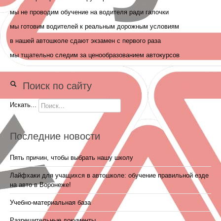
мы не проводим обучение на водителя ради галочки
мы готовим водителей к реальным дорожным условиям
в нашей автошколе сдают экзамен с первого раза
мы тщательно следим за ценообразованием автокурсов
Поиск по сайту
Искать...
Последние новости
Пять причин, чтобы выбрать нашу школу
Лайфхаки для учащихся в автошколе: обучение правильной езде
на авто в Воронеже!
Учебно-материальная база
Разрешительные документы