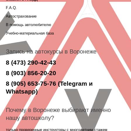
F.A.Q.
Автострахование
В помощь автолюбителю
Учебно-материальная база
Запись на автокурсы в Воронеже
8 (473) 290-42-43
8 (903) 856-20-20
8 (905) 653-75-76 (Telegram и
Whatsapp)
Почему в Воронеже выбирают именно
нашу автошколу?
только проверенные инструкторы с многолетним стажем