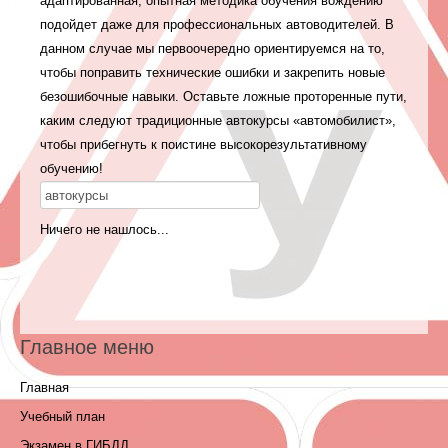
адаптированная, опытная методика обучения вождению
подойдет даже для профессиональных автоводителей. В
данном случае мы первоочередно ориентируемся на то,
чтобы поправить технические ошибки и закрепить новые
безошибочные навыки. Оставьте ложные проторенные пути,
каким следуют традиционные автокурсы «автомобилист»,
чтобы прибегнуть к поистине высокорезультативному
обучению!
Ничего не нашлось...
Главное меню
Главная
Учебный план
Экзамен в ГИБДД