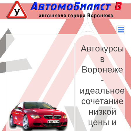
Автокурсы
в
Воронеже
-
идеальное
сочетание
низкой
цены и