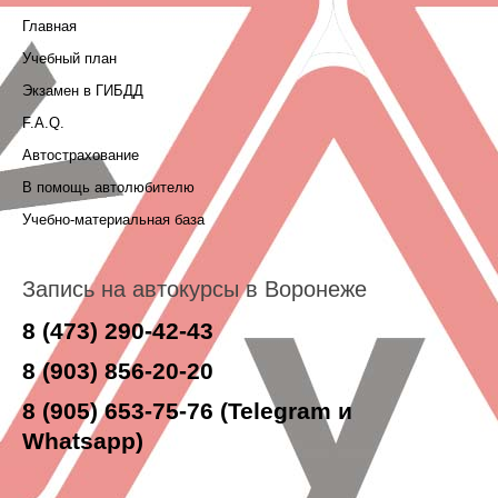
Главная
Учебный план
Экзамен в ГИБДД
F.A.Q.
Автострахование
В помощь автолюбителю
Учебно-материальная база
Запись на автокурсы в Воронеже
8 (473) 290-42-43
8 (903) 856-20-20
8 (905) 653-75-76 (Telegram и
Whatsapp)