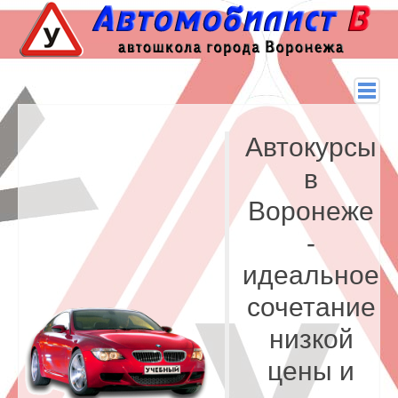
Автокурсы
в
Воронеже
-
идеальное
сочетание
низкой
цены и