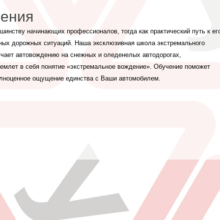
дения
инству начинающих профессионалов, тогда как практический путь к ег
ных дорожных ситуаций. Наша эксклюзивная школа экстремального
чает автовождению на снежных и оледенелых автодорогах,
ъемлет в себя понятие «экстремальное вождение». Обучение поможет
полноценное ощущение единства с Ваши автомобилем.