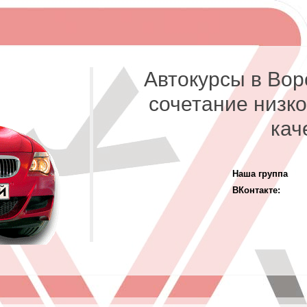
Автокурсы в Вор
сочетание низко
кач
Наша группа
ВКонтакте: