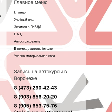
Главное меню
Главная
о
Учебный план
Экзамен в ГИБДД
F.A.Q.
Автострахование
В помощь автолюбителю
Учебно-материальная база
Запись на автокурсы в
Воронеже
8 (473) 290-42-43
8 (903) 856-20-20
8 (905) 653-75-76