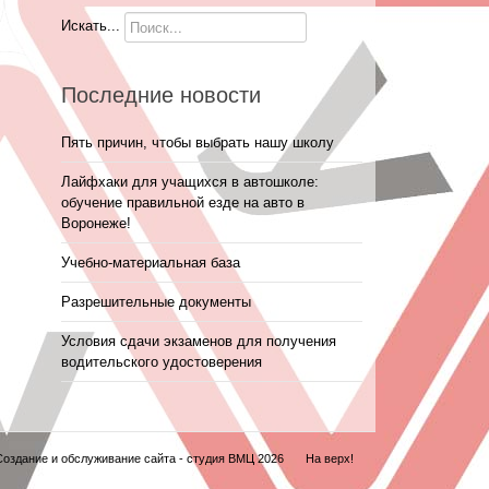
Искать...
Последние новости
Пять причин, чтобы выбрать нашу школу
Лайфхаки для учащихся в автошколе:
обучение правильной езде на авто в
Воронеже!
Учебно-материальная база
Разрешительные документы
Условия сдачи экзаменов для получения
водительского удостоверения
Создание и обслуживание сайта -
студия ВМЦ
2026
На верх!