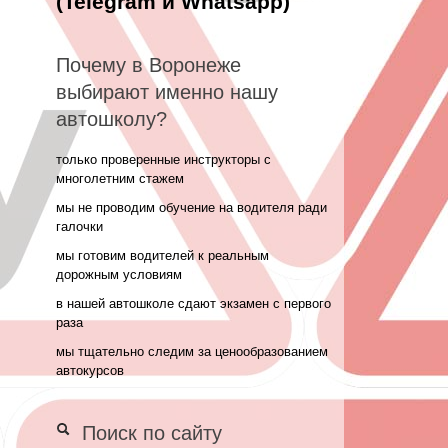
(Telegram и Whatsapp)
Почему в Воронеже
выбирают именно нашу
автошколу?
только проверенные инструкторы с
многолетним стажем
мы не проводим обучение на водителя ради
галочки
мы готовим водителей к реальным
дорожным условиям
в нашей автошколе сдают экзамен с первого
раза
мы тщательно следим за ценообразованием
автокурсов
Поиск по сайту