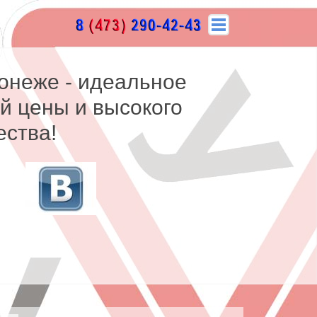
онеже - идеальное
й цены и высокого
ества!