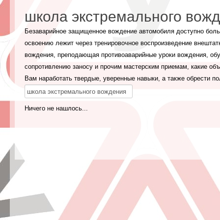
школа экстремального вож
Безаварийное защищенное вождение автомобиля доступно больш
освоению лежит через тренировочное воспроизведение внештат
вождения, преподающая противоаварийные уроки вождения, обу
сопротивлению заносу и прочим мастерским приемам, какие об
Вам наработать твердые, уверенные навыки, а также обрести 
Ничего не нашлось...