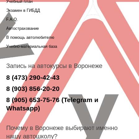
Учебный план
Экзамен в ГИБДД
F.A.Q.
Автострахование
В помощь автолюбителю
Учебно-материальная база
Запись на автокурсы в Воронеже
8 (473) 290-42-43
8 (903) 856-20-20
8 (905) 653-75-76 (Telegram и
Whatsapp)
Почему в Воронеже выбирают именно
нашу автошколу?