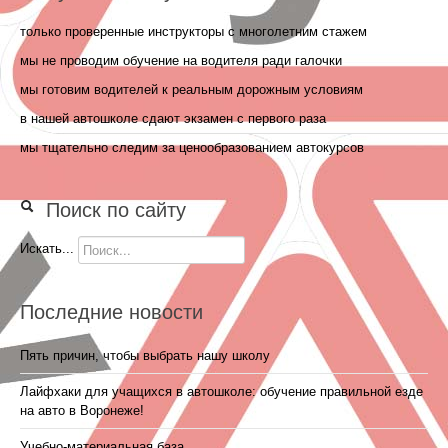
только проверенные инструкторы с многолетним стажем
мы не проводим обучение на водителя ради галочки
мы готовим водителей к реальным дорожным условиям
в нашей автошколе сдают экзамен с первого раза
мы тщательно следим за ценообразованием автокурсов
Поиск по сайту
Искать...
Последние новости
Пять причин, чтобы выбрать нашу школу
Лайфхаки для учащихся в автошколе: обучение правильной езде
на авто в Воронеже!
Учебно-материальная база