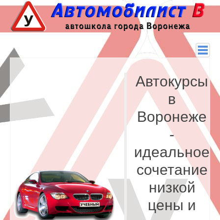
Автокурсы
в
Воронеже
-
идеальное
сочетание
низкой
цены и