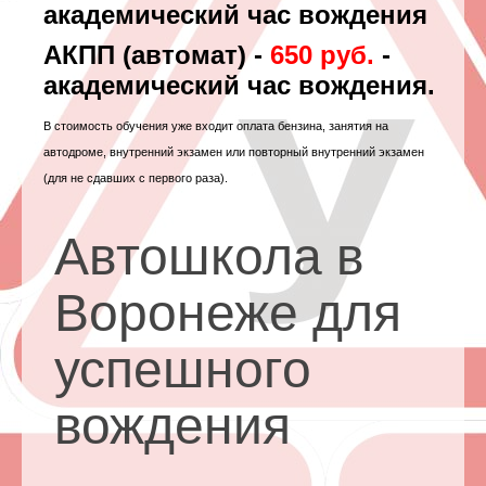
академический час вождения
АКПП (автомат) -
650 руб.
-
академический час вождения.
В стоимость обучения уже входит оплата бензина, занятия на
автодроме, внутренний экзамен или повторный внутренний экзамен
(для не сдавших с первого раза).
Автошкола в
Воронеже для
успешного
вождения