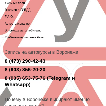
Учебный план
Экзамен в ГИБДД
F.A.Q.
Автострахование
В помощь автолюбителю
Учебно-материальная база
Запись на автокурсы в Воронеже
8 (473) 290-42-43
8 (903) 856-20-20
8 (905) 653-75-76 (Telegram и
Whatsapp)
Почему в Воронеже выбирают именно
нашу автошколу?