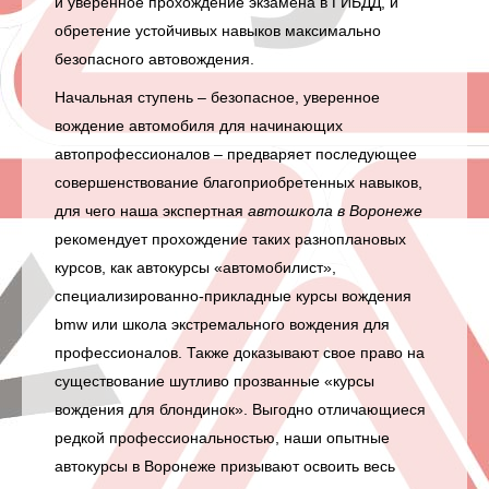
и уверенное прохождение экзамена в ГИБДД, и
обретение устойчивых навыков максимально
безопасного автовождения.
Начальная ступень – безопасное, уверенное
вождение автомобиля для начинающих
автопрофессионалов – предваряет последующее
совершенствование благоприобретенных навыков,
для чего наша экспертная
автошкола в Воронеже
рекомендует прохождение таких разноплановых
курсов, как
автокурсы
«автомобилист»,
специализированно-прикладные курсы вождения
bmw или
школа экстремального вождения
для
профессионалов. Также доказывают свое право на
существование шутливо прозванные «
курсы
вождения
для блондинок». Выгодно отличающиеся
редкой профессиональностью, наши опытные
автокурсы в Воронеже призывают освоить весь