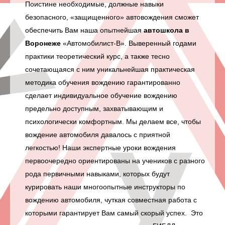
Поистине необходимые, должные навыки
безопасного, «защищенного» автовождения сможет
обеспечить Вам наша опытнейшая
автошкола в
Воронеже
«Автомобилист-В». Выверенный годами
практики теоретический курс, а также тесно
сочетающаяся с ним уникальнейшая практическая
методика обучения вождению
гарантированно
сделает индивидуальное
обучение вождению
предельно доступным, захватывающим и
психологически комфортным. Мы делаем все, чтобы
вождение автомобиля давалось с приятной
легкостью! Наши экспертные
уроки вождения
первоочередно ориентированы на учеников с разного
рода первичными навыками, которых будут
курировать наши многоопытные
инструкторы по
вождению автомобиля
, чуткая совместная работа с
которыми гарантирует Вам самый скорый успех. Это