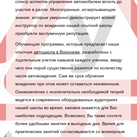
спектр аспектов управления автомобилем вплоть до
участия в ралли. Многогранные, исчерпывающие
знания, которые уверенно демонстрирует всякий
инструктор по вождению
нашей опытной школы
приобрели заслуженную репутацию.
Обучающие программы, которые предлагает наша
опытная
автошкола в Воронеже
, разработаны с
тщательным учетом навыков каждого ученика, ввиду
чего они порой существенно разнятся по количеству
часов автовождения. Сам же срок обучения
вождению при этом может оставаться неизменным.
Ознакомление с исключительно необходимой теорий
ведется в современно оборудованных аудиториях
нашей школы во время, каковое окажется для Вас
наиболее подходящим. Возможно, Вы также сочтете
более удобными занятия в выходные дни. Время для
практических занятий согласовывается со всемерным