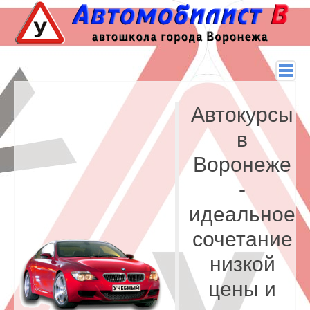
Автокурсы
в
Воронеже
-
идеальное
сочетание
низкой
цены и