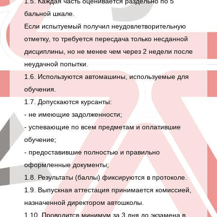
1.5. Каждая часть оценивается раздельно по 5
бальной шкале.
Если испытуемый получил неудовлетворительную
отметку, то требуется пересдача только несданной
дисциплины, но не менее чем через 2 недели после
неудачной попытки.
1.6. Используются автомашины, используемые для
обучения.
1.7. Допускаются курсанты:
- не имеющие задолженности;
- успевающие по всем предметам и оплатившие
обучение;
- предоставившие полностью и правильно
оформленные документы;
1.8. Результаты (баллы) фиксируются в протоколе.
1.9. Выпускная аттестация принимается комиссией,
назначенной директором автошколы.
1.10. Проводится минимум за 3 дня до экзамена в