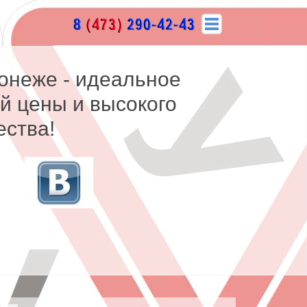
онеже - идеальное
й цены и высокого
ества!