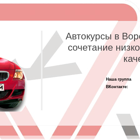
Автокурсы в Вор
сочетание низко
кач
Наша группа
ВКонтакте: