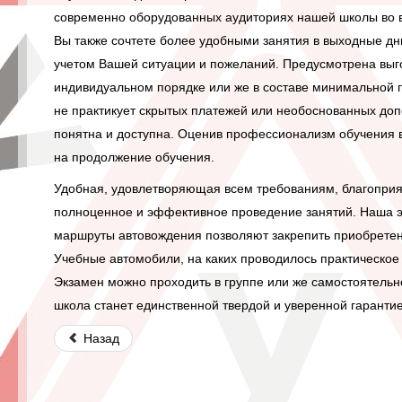
современно оборудованных аудиториях нашей школы во в
Вы также сочтете более удобными занятия в выходные дн
учетом Вашей ситуации и пожеланий. Предусмотрена выго
индивидуальном порядке или же в составе минимальной 
не практикует скрытых платежей или необоснованных до
понятна и доступна. Оценив профессионализм обучения 
на продолжение обучения.
Удобная, удовлетворяющая всем требованиям, благопри
полноценное и эффективное проведение занятий. Наша 
маршруты автовождения позволяют закрепить приобретенн
Учебные автомобили, на каких проводилось практическое
Экзамен можно проходить в группе или же самостоятельн
школа станет единственной твердой и уверенной гарант
Назад