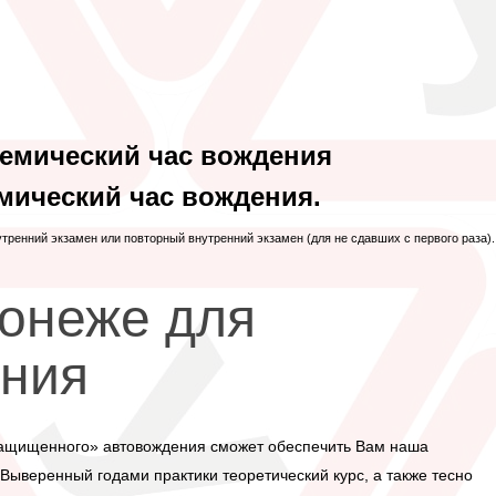
демический час вождения
мический час вождения.
утренний экзамен или повторный внутренний экзамен (для не сдавших с первого раза).
онеже для
ения
защищенного» автовождения сможет обеспечить Вам наша
Выверенный годами практики теоретический курс, а также тесно