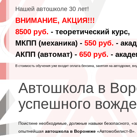
Нашей автошколе 30 лет!
ВНИМАНИЕ, АКЦИЯ!!!
8500 руб.
- теоретический курс,
МКПП (механика) -
550 руб.
- ака
АКПП (автомат) -
650 руб.
- акаде
В стоимость обучения уже входит оплата бензина, занятия на автодроме, вн
Автошкола в Вор
успешного вожд
Поистине необходимые, должные навыки безопасного, «
опытнейшая
автошкола в Воронеже
«Автомобилист-В». 